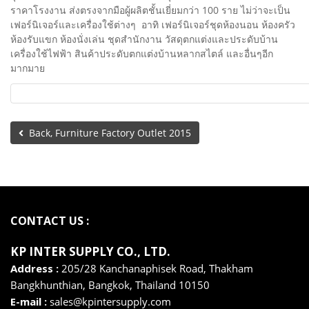
ราคาโรงงาน ส่งตรงจากมือผู้ผลิตชั้นเยี่ยมกว่า 100 ราย ไม่ว่าจะเป็น
เฟอร์นิเจอร์และเครื่องใช้ต่างๆ อาทิ เฟอร์นิเจอร์ชุดห้องนอน ห้องครัว
ห้องรับแขก ห้องนั่งเล่น ชุดสำนักงาน วัสดุตกแต่งและประดับบ้าน
เครื่องใช้ไฟฟ้า สินค้าประดับตกแต่งบ้านหลากสไตล์ และอื่นๆอีก
มากมาย
Back, Furniture Factory Outlet 2015
CONTACT US :
KP INTER SUPPLY CO., LTD
.
Address :
205/28 Kanchanaphisek Road, Thakham
Bangkhunthian,
Bangkok,
Thailand 10150
E-mail :
sales@kpintersupply.com