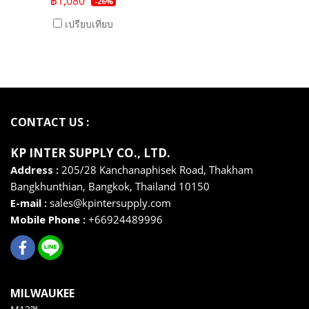
฿1,080
-26%
เปรียบเทียบ
CONTACT US :
KP INTER SUPPLY CO., LTD
.
Address :
205/28 Kanchanaphisek Road, Thakham
Bangkhunthian,
Bangkok,
Thailand 10150
E-mail :
sales@kpintersupply.com
Mobile Phone :
+66924489996
MILWAUKEE