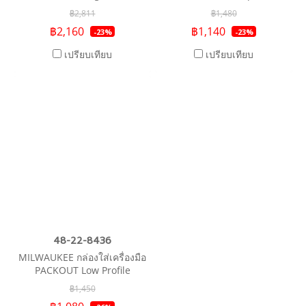
Organizer
฿2,811
฿1,480
฿2,160
฿1,140
-23%
-23%
เปรียบเทียบ
เปรียบเทียบ
48-22-8436
MILWAUKEE กล่องใส่เครื่องมือ
PACKOUT Low Profile
Compact Organizer
฿1,450