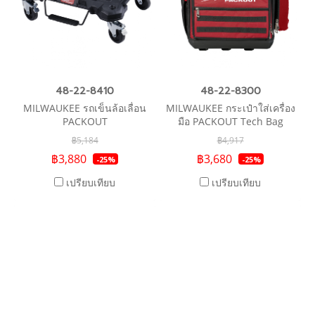
48-22-8410
48-22-8300
MILWAUKEE รถเข็นล้อเลื่อน
MILWAUKEE กระเป๋าใส่เครื่อง
PACKOUT
มือ PACKOUT Tech Bag
฿5,184
฿4,917
฿3,880
฿3,680
-25%
-25%
เปรียบเทียบ
เปรียบเทียบ