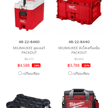
48-22-8460
48-22-8440
MILWAUKEE คูลเลอร์
MILWAUKEE ลังใส่เครื่องมือ
PACKOUT
PACKOUT
฿6,177
฿5,050
฿4,588
฿3,788
-26%
-25%
เปรียบเทียบ
เปรียบเทียบ