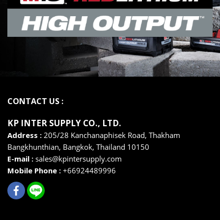
CONTACT US :
KP INTER SUPPLY CO., LTD
.
Address :
205/28 Kanchanaphisek Road, Thakham
Bangkhunthian,
Bangkok,
Thailand 10150
E-mail :
sales@kpintersupply.com
Mobile Phone :
+66924489996