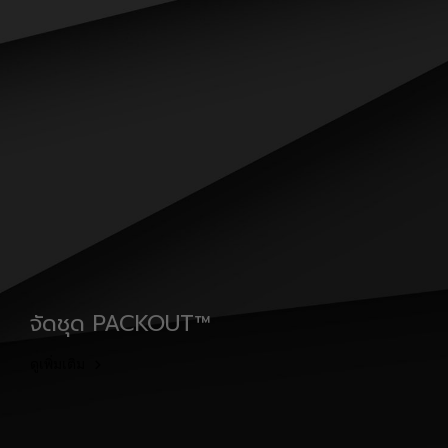
จัดชุด PACKOUT™
ดูเพิ่มเติม