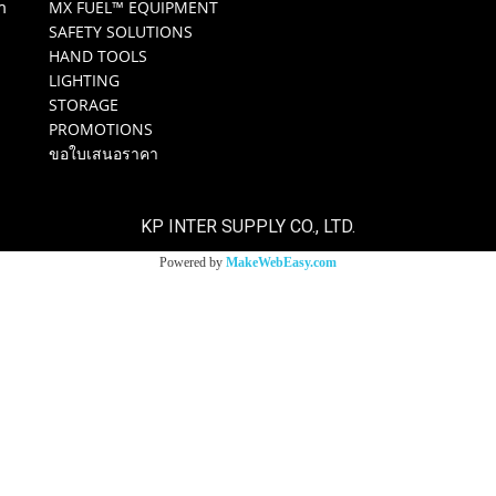
m
MX FUEL™ EQUIPMENT
SAFETY SOLUTIONS
HAND TOOLS
LIGHTING
STORAGE
PROMOTIONS
ขอใบเสนอราคา
KP INTER SUPPLY CO., LTD.
Powered by
MakeWebEasy.com