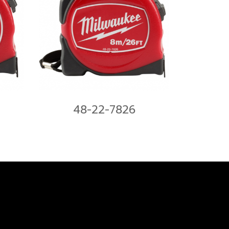
48-22-7826