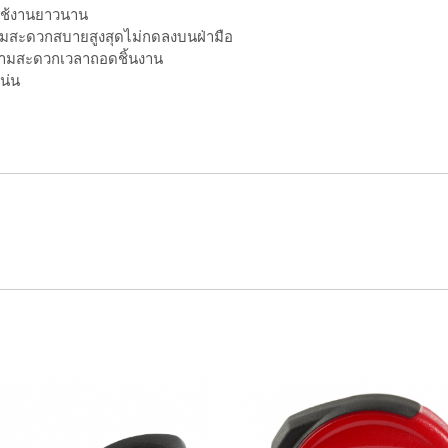
รใช้งานยาวนาน
มสะดวกสบายสูงสุดไม่กดลงบนฝ่ามือ
ความสะดวกเวลาถอดชิ้นงาน
น่น