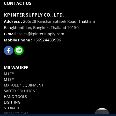
CONTACT US :
KP INTER SUPPLY CO., LTD
.
Address :
205/28 Kanchanaphisek Road, Thakham
Bangkhunthian,
Bangkok,
Thailand 10150
E-mail :
sales@kpintersupply.com
Mobile Phone :
+66924489996
MILWAUKEE
M12™
M18™
MX FUEL™ EQUIPMENT
SAFETY SOLUTIONS
HAND TOOLS
LIGHTING
STORAGE
PROMOTIONS