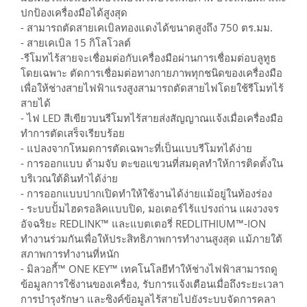
ปกป้องเครื่องมือได้สูงสุด
- สามารถตัดสายเคเบิลทองแดงได้ขนาดสูงถึง 750 ตร.มม.
- สายเคเบิล 15 กิโลโวลต์
-รีโมทไร้สายจะเชื่อมต่อกับเครื่องมือผ่านการเชื่อมต่อบลูทูธ
โดยเฉพาะ ตัดการเชื่อมต่อทางกายภาพทุกชนิดของเครื่องมือ
เพื่อให้ช่างสายไฟฟ้าแรงสูงสามารถตัดสายไฟโดยใช้รีโมทไร้
สายได้
- ไฟ LED สีเขียวบนรีโมทไร้สายส่งสัญญาณแจ้งเมื่อเครื่องมือ
ทำการตัดเสร็จเรียบร้อย
- แปลงจากโหมดการตัดเฉพาะที่เป็นแบบรีโมทได้ง่าย
- การออกแบบ ด้ามจับ ตะขอแขวนที่สมดุลทำให้การติดตั้งใน
บริเวณใต้ดินทำได้ง่าย
- การออกแบบปากเปิดทำให้ใช้งานได้ง่ายแม้อยู่ในท้องร่อง
- ระบบปั้มไฮดรอลิคแบบปิด, มอเตอร์ไร้แปรงถ่าน แผงวงจร
อัจฉริยะ REDLINK™ และแบตเตอรี่ REDLITHIUM™-ION
ทำงานร่วมกันเพื่อให้ประสิทธิภาพการทำงานสูงสุด แม้ภายใต้
สภาพการทำงานที่หนัก
- มิลวอกี้™ ONE KEY™ เทคโนโลยีทำให้ช่างไฟฟ้าสามารถดู
ข้อมูลการใช้งานของเครื่อง, รับการแจ้งเตือนเมื่อถึงระยะเวลา
การบำรุงรักษา และซิงค์ข้อมูลไร้สายไปยังระบบจัดการคลา