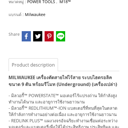
หมวดหมู่ :
POWER TOOLS
,
M18™
แบรนด์ :
Milwaukee
Share
Product description
MILWAUKEE เครื่องตัดสายไฟไร้สาย ระบบไฮดรอลิค
ขนาด 9 ตัน พร้อมรีโมท (Underground) (เครื่องเปล่า)
- มิลวอกี้™ POWERSTATE™ มอเตอร์ไร้แปรงถ่าน ให้กำลังสูง
ทำงานได้นาน และอายุการใช้งานยาวนาน
- มิลวอกี้™ REDLITHIUM™-ION แบตเตอรี่ที่ทนที่สุดในตลาด
ให้กำลังการทำงานอย่างต่อเนื่อง และอายุการใช้งานยาวนาน
- REDLINK PLUS™ แผงวงจรอัจฉริยะทำงานเชื่อมต่อระหว่าง
มอเตอร์และแบตเตอรี่เพื่อให้ได้ประสิทธิภาพ ประสิทธิผล และ