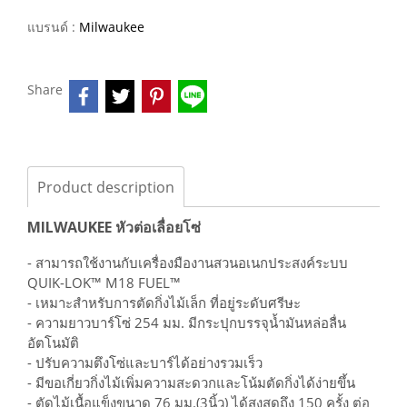
แบรนด์ :
Milwaukee
Share
Product description
MILWAUKEE หัวต่อเลื่อยโซ่
- สามารถใช้งานกับเครื่องมืองานสวนอเนกประสงค์ระบบ
QUIK-LOK™ M18 FUEL™
- เหมาะสำหรับการตัดกิ่งไม้เล็ก ที่อยู่ระดับศรีษะ
- ความยาวบาร์โซ่ 254 มม. มีกระปุกบรรจุน้ำมันหล่อลื่น
อัตโนมัติ
- ปรับความตึงโซ่และบาร์ได้อย่างรวมเร็ว
- มีขอเกี่ยวกิ่งไม้เพิ่มความสะดวกและโน้มตัดกิ่งได้ง่ายขึ้น
- ตัดไม้เนื้อแข็งขนาด 76 มม.(3นิ้ว) ได้สูงสุดถึง 150 ครั้ง ต่อ