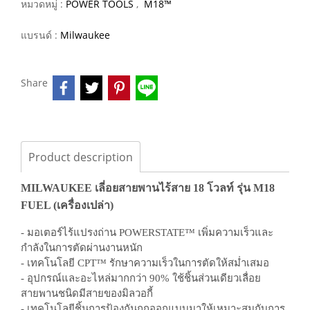
หมวดหมู่ :
POWER TOOLS
,
M18™
แบรนด์ :
Milwaukee
Share
Product description
MILWAUKEE เลี่อยสายพานไร้สาย 18 โวลท์ รุ่น M18
FUEL (เครื่องเปล่า)
- มอเตอร์ไร้แปรงถ่าน POWERSTATE™ เพิ่มความเร็วและ
กำลังในการตัดผ่านงานหนัก
- เทคโนโลยี CPT™ รักษาความเร็วในการตัดให้สม่ำเสมอ
- อุปกรณ์และอะไหล่มากกว่า 90% ใช้ชิ้นส่วนเดียวเลื่อย
สายพานชนิดมีสายของมิลวอกี้
- เทคโนโลยีชิ้นการป้องกันถูกออกแบบมาให้เหมาะสมกับการ