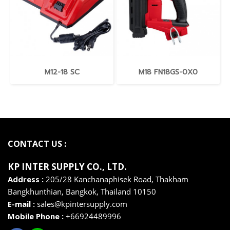
M12-18 SC
M18 FN18GS-0X0
CONTACT US :
KP INTER SUPPLY CO., LTD
.
Address :
205/28 Kanchanaphisek Road, Thakham
Bangkhunthian,
Bangkok,
Thailand 10150
E-mail :
sales@kpintersupply.com
Mobile Phone :
+66924489996