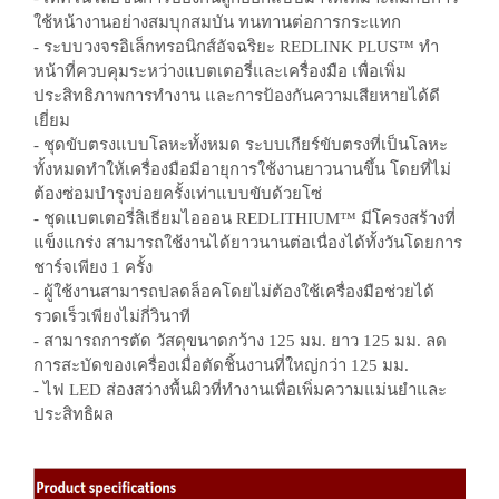
ใช้หน้างานอย่างสมบุกสมบัน ทนทานต่อการกระแทก
- ระบบวงจรอิเล็กทรอนิกส์อัจฉริยะ REDLINK PLUS™ ทำ
หน้าที่ควบคุมระหว่างแบตเตอรี่และเครื่องมือ เพื่อเพิ่ม
ประสิทธิภาพการทำงาน และการป้องกันความเสียหายได้ดี
เยี่ยม
- ชุดขับตรงแบบโลหะทั้งหมด ระบบเกียร์ขับตรงที่เป็นโลหะ
ทั้งหมดทำให้เครื่องมือมีอายุการใช้งานยาวนานขึ้น โดยที่ไม่
ต้องซ่อมบำรุงบ่อยครั้งเท่าแบบขับด้วยโซ่
- ชุดแบตเตอรี่ลิเธียมไอออน REDLITHIUM™ มีโครงสร้างที่
แข็งแกร่ง สามารถใช้งานได้ยาวนานต่อเนื่องได้ทั้งวันโดยการ
ชาร์จเพียง 1 ครั้ง
- ผู้ใช้งานสามารถปลดล็อคโดยไม่ต้องใช้เครื่องมือช่วยได้
รวดเร็วเพียงไม่กี่วินาที
- สามารถการตัด วัสดุขนาดกว้าง 125 มม. ยาว 125 มม. ลด
การสะบัดของเครื่องเมื่อตัดชิ้นงานที่ใหญ่กว่า 125 มม.
- ไฟ LED ส่องสว่างพื้นผิวที่ทำงานเพื่อเพิ่มความแม่นยำและ
ประสิทธิผล