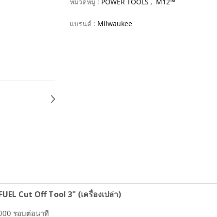
หมวดหมู่ :
POWER TOOLS
,
M12™
แบรนด์ :
Milwaukee
FUEL Cut Off Tool 3" (เครื่องเปล่า)
,000 รอบต่อนาที