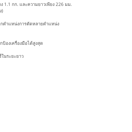
พียง 1.1 กก. และความยาวเพียง 226 มม.
ง)
่นจากตำแหน่งการตัดหลายตำแหน่ง
องเครื่องมือได้สูงสุด
ี่ในระยะยาว