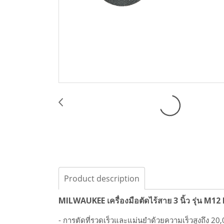
Product description
MILWAUKEE เครื่องมือตัดไร้สาย 3 นิ้ว รุ่น M12 
- การตัดที่รวดเร็วและแม่นยำด้วยความเร็วสูงถึง 20