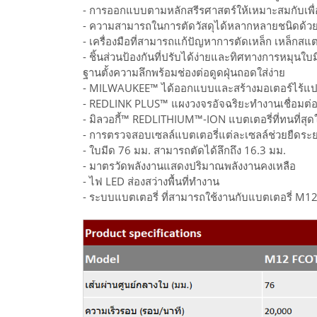
- การออกแบบตามหลักสรีรศาสตร์ให้เหมาะสมกับเพื่อก
- ความสามารถในการตัดวัสดุได้หลากหลายชนิดด้วยใ
- เครื่องมือที่สามารถแก้ปัญหาการตัดเหล็ก เหล็กสแต
- ชิ้นส่วนป้องกันที่ปรับได้ง่ายและทิศทางการหมุ
ฐานตั้งความลึกพร้อมช่องต่อดูดฝุ่นถอดใส่ง่าย
- MILWAUKEE™ ได้ออกแบบและสร้างมอเตอร์ไร้แปรงถ
- REDLINK PLUS™ แผงวงจรอัจฉริยะทำงานเชื่อมต่อระ
- มิลวอกี้™ REDLITHIUM™-ION แบตเตอรี่ที่ทนที่ส
- การตรวจสอบเซลล์แบตเตอรี่แต่ละเซลล์ช่วยยืด
- ใบมีด 76 มม. สามารถตัดได้ลึกถึง 16.3 มม.
- มาตรวัดพลังงานแสดงปริมาณพลังงานคงเหลือ
- ไฟ LED ส่องสว่างพื้นที่ทำงาน
- ระบบแบตเตอรี่ ที่สามารถใช้งานกับแบตเตอรี่ M