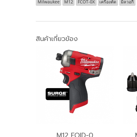
Milwaukee
M12
FCOT-0X
เครื่องตัด
มิลวอกี้
สินค้าเกี่ยวข้อง
M12 FQID-0