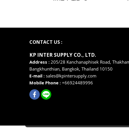
CONTACT US :
KP INTER SUPPLY CO., LTD
.
Address :
205/28 Kanchanaphisek Road, Thakha
Bangkhunthian,
Bangkok,
Thailand 10150
E-mail :
sales@kpintersupply.com
Mobile Phone :
+66924489996