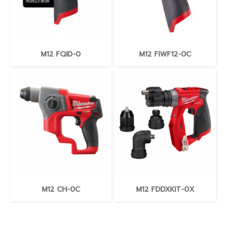
M12 FQID-0
M12 FIWF12-0C
M12 CH-0C
M12 FDDXKIT-0X