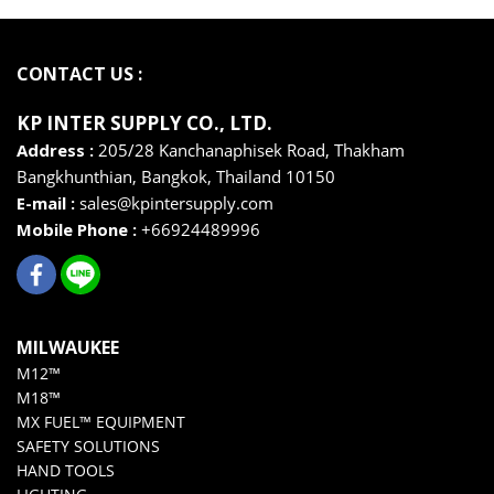
CONTACT US :
KP INTER SUPPLY CO., LTD
.
Address :
205/28 Kanchanaphisek Road, Thakham
Bangkhunthian,
Bangkok,
Thailand 10150
E-mail :
sales@kpintersupply.com
Mobile Phone :
+66924489996
MILWAUKEE
M12™
M18™
MX FUEL™ EQUIPMENT
SAFETY SOLUTIONS
HAND TOOLS